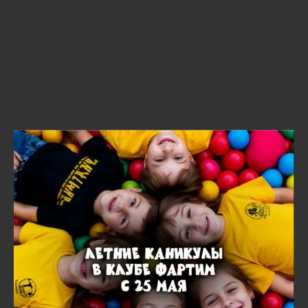
НАШИ ПРЕИМУЩЕСТВА
Наставники
Тренеры - пример и поддержка детям.