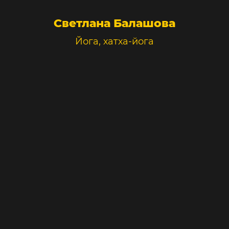
Светлана Балашова
Йога, хатха-йога