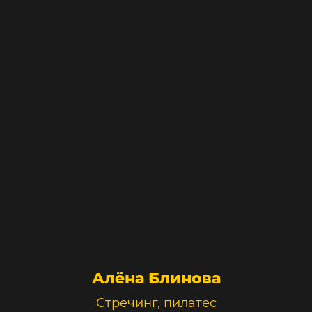
Алёна Блинова
Стречинг, пилатес