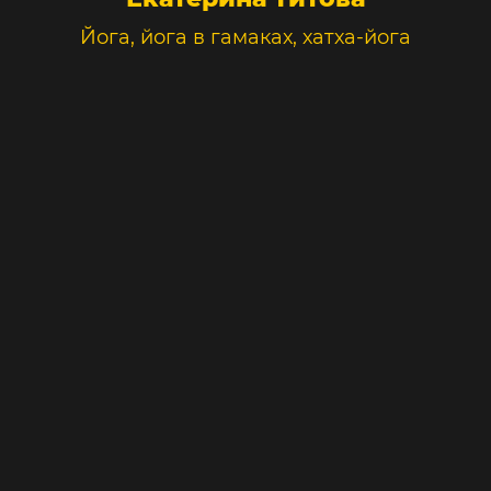
Йога, йога в гамаках, хатха-йога