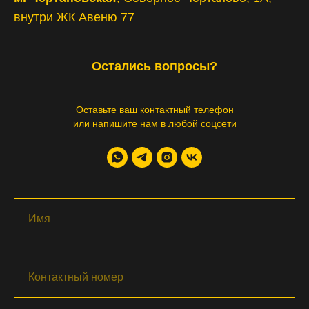
внутри ЖК Авеню 77
Остались вопросы?
Оставьте ваш контактный телефон
или напишите нам в любой соцсети