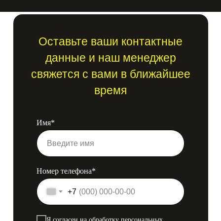
Оставьте ваши контактные
данные и наш менеджер
свяжется с вами в ближайшее
время
Имя*
Номер телефона*
+7
Я согласен на обработку персональных