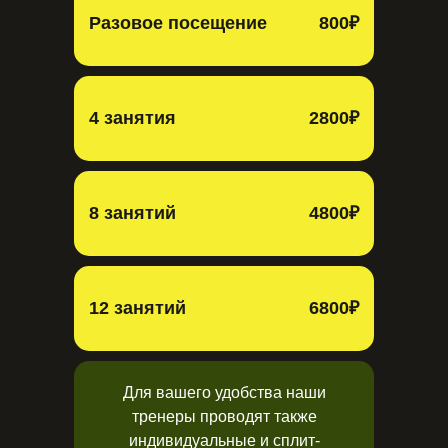
Разовое посещение
800₽
4 занятия
2800₽
8 занятий
4800₽
12 занятий
6800₽
Для вашего удобства наши
тренеры проводят также
индивидуальные и сплит-