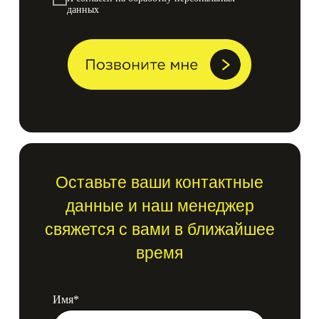
данных
Оставьте ваши контактные
данные и наш менеджер
свяжется с вами в ближайшее
время
Имя*